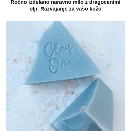
Ročno izdelano naravno milo z dragocenimi
olji: Razvajanje za vašo kožo