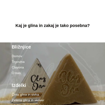
Kaj je glina in zakaj je tako posebna?
Bližnjice
Domov
Trgovina
Clayona
O nas
Izdelki
Črna glina in sivka
Zelena glina in vetiver