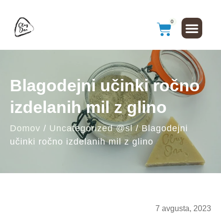
0
Blagodejni učinki ročno
izdelanih mil z glino
Domov
/
Uncategorized @sl
/ Blagodejni
učinki ročno izdelanih mil z glino
7 avgusta, 2023