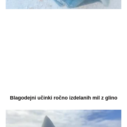
Blagodejni učinki ročno izdelanih mil z glino