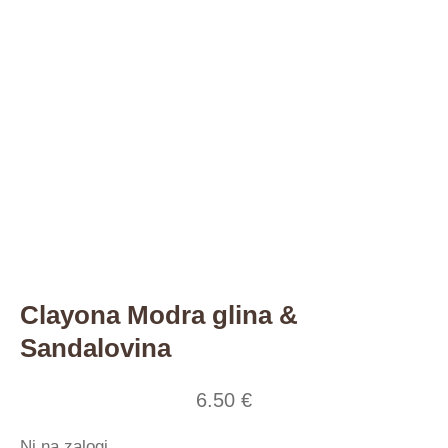
Clayona Modra glina &
Sandalovina
6.50
€
Ni na zalogi