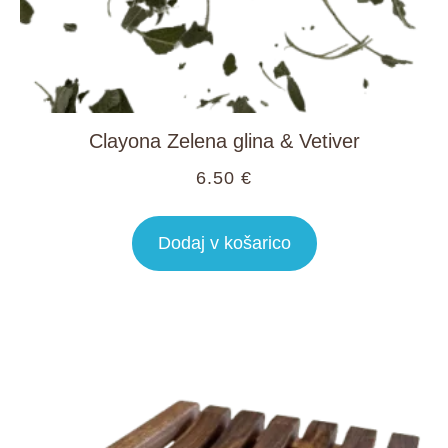
Clayona Zelena glina & Vetiver
6.50
€
Dodaj v košarico