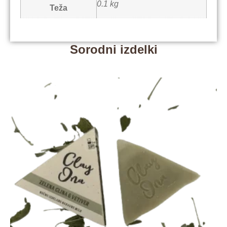
0.1 kg
Teža
Sorodni izdelki