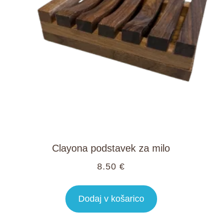
Clayona podstavek za milo
8.50
€
Dodaj v košarico