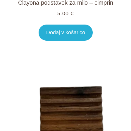
Clayona podstavek za milo – cimprin
5.00
€
Dodaj v košarico