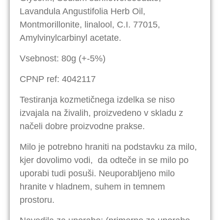
Lavandula Angustifolia Herb Oil,
Montmorillonite, linalool, C.I. 77015,
Amylvinylcarbinyl acetate.
Vsebnost: 80g (+-5%)
CPNP ref: 4042117
Testiranja kozmetičnega izdelka se niso
izvajala na živalih, proizvedeno v skladu z
načeli dobre proizvodne prakse.
Milo je potrebno hraniti na podstavku za milo,
kjer dovolimo vodi,
da odteče in se milo po
uporabi tudi posuši. Neuporabljeno milo
hranite v hladnem, suhem in temnem
prostoru.