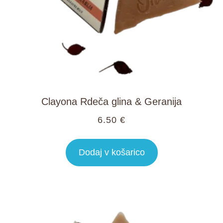
Clayona Rdeča glina & Geranija
6.50
€
Dodaj v košarico