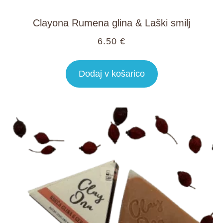
Clayona Rumena glina & Laški smilj
6.50
€
Dodaj v košarico