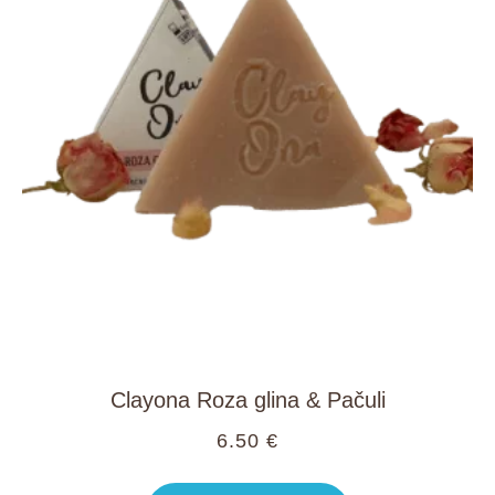
Clayona Roza glina & Pačuli
6.50
€