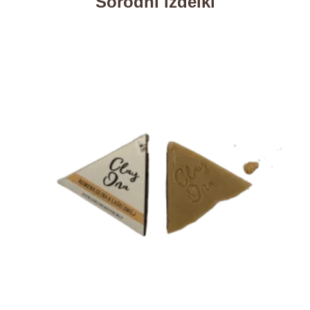
Sorodni izdelki